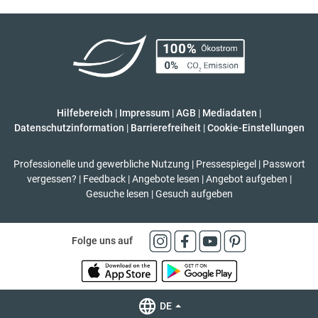
Hilfebereich
|
Impressum
|
AGB
|
Mediadaten
|
Datenschutzinformation
|
Barrierefreiheit
|
Cookie-Einstellungen
Professionelle und gewerbliche Nutzung
|
Pressespiegel
|
Passwort
vergessen?
|
Feedback
|
Angebote lesen
|
Angebot aufgeben
|
Gesuche lesen
|
Gesuch aufgeben
Folge uns auf
DE