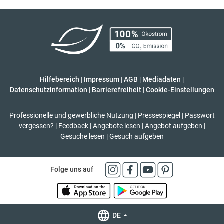
Hilfebereich
|
Impressum
|
AGB
|
Mediadaten
|
Datenschutzinformation
|
Barrierefreiheit
|
Cookie-Einstellungen
Professionelle und gewerbliche Nutzung
|
Pressespiegel
|
Passwort
vergessen?
|
Feedback
|
Angebote lesen
|
Angebot aufgeben
|
Gesuche lesen
|
Gesuch aufgeben
Folge uns auf
DE