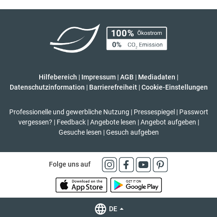
Hilfebereich
|
Impressum
|
AGB
|
Mediadaten
|
Datenschutzinformation
|
Barrierefreiheit
|
Cookie-Einstellungen
Professionelle und gewerbliche Nutzung
|
Pressespiegel
|
Passwort
vergessen?
|
Feedback
|
Angebote lesen
|
Angebot aufgeben
|
Gesuche lesen
|
Gesuch aufgeben
Folge uns auf
DE