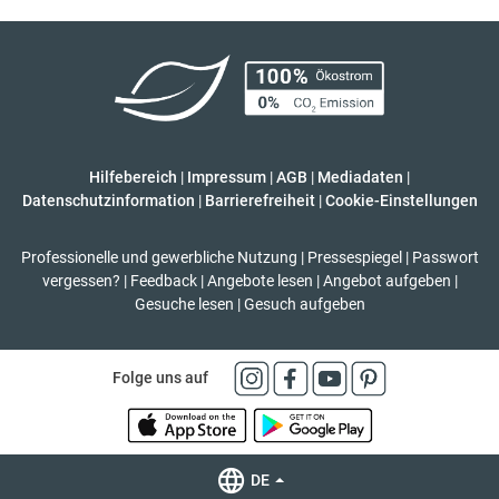
Hilfebereich
|
Impressum
|
AGB
|
Mediadaten
|
Datenschutzinformation
|
Barrierefreiheit
|
Cookie-Einstellungen
Professionelle und gewerbliche Nutzung
|
Pressespiegel
|
Passwort
vergessen?
|
Feedback
|
Angebote lesen
|
Angebot aufgeben
|
Gesuche lesen
|
Gesuch aufgeben
Folge uns auf
DE