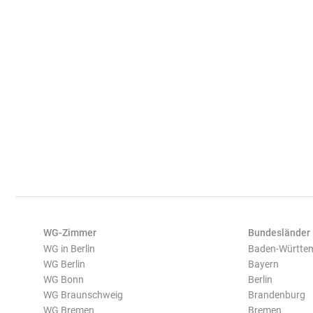
WG-Zimmer
Bundesländer
WG in Berlin
Baden-Württe
WG Berlin
Bayern
WG Bonn
Berlin
WG Braunschweig
Brandenburg
WG Bremen
Bremen