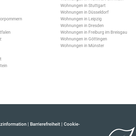
Wohnungen in Stuttgart
Wohnungen in Düsseldorf
Vorpommern
Wohnungen in Leipzig
Wohnungen in Dresden
tfalen
Wohnungen in Freiburg im Breisgau
z
Wohnungen in Göttingen
Wohnungen in Münster
t
tein
zinformation
|
Barrierefreiheit
|
Cookie-