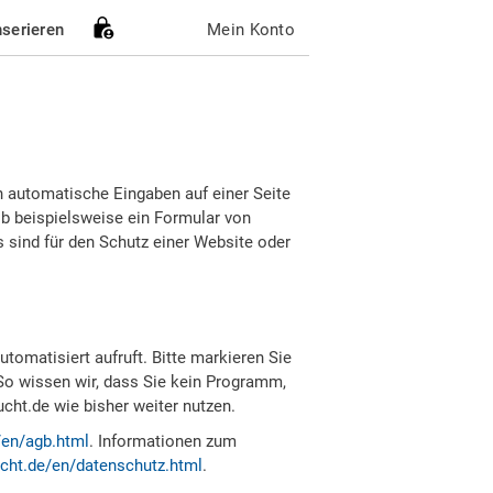
nserieren
Mein Konto
h automatische Eingaben auf einer Seite
b beispielsweise ein Formular von
sind für den Schutz einer Website oder
tomatisiert aufruft. Bitte markieren Sie
So wissen wir, dass Sie kein Programm,
ht.de wie bisher weiter nutzen.
/en/agb.html
. Informationen zum
cht.de/en/datenschutz.html
.