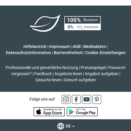
Hilfebereich
|
Impressum
|
AGB
|
Mediadaten
|
Datenschutzinformation
|
Barrierefreiheit
|
Cookie-Einstellungen
Professionelle und gewerbliche Nutzung
|
Pressespiegel
|
Passwort
vergessen?
|
Feedback
|
Angebote lesen
|
Angebot aufgeben
|
Gesuche lesen
|
Gesuch aufgeben
Folge uns auf
DE