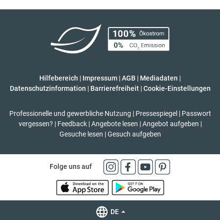
Hilfebereich
|
Impressum
|
AGB
|
Mediadaten
|
Datenschutzinformation
|
Barrierefreiheit
|
Cookie-Einstellungen
Professionelle und gewerbliche Nutzung
|
Pressespiegel
|
Passwort
vergessen?
|
Feedback
|
Angebote lesen
|
Angebot aufgeben
|
Gesuche lesen
|
Gesuch aufgeben
Folge uns auf
DE