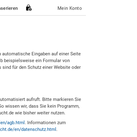
nserieren
Mein Konto
h automatische Eingaben auf einer Seite
b beispielsweise ein Formular von
sind für den Schutz einer Website oder
tomatisiert aufruft. Bitte markieren Sie
So wissen wir, dass Sie kein Programm,
ht.de wie bisher weiter nutzen.
/en/agb.html
. Informationen zum
cht.de/en/datenschutz.html
.