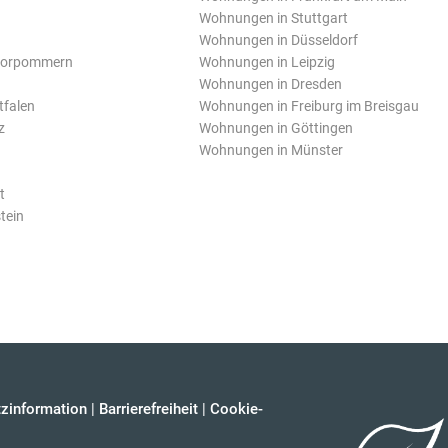
Wohnungen in Stuttgart
Wohnungen in Düsseldorf
Vorpommern
Wohnungen in Leipzig
Wohnungen in Dresden
tfalen
Wohnungen in Freiburg im Breisgau
z
Wohnungen in Göttingen
Wohnungen in Münster
t
tein
zinformation
|
Barrierefreiheit
|
Cookie-