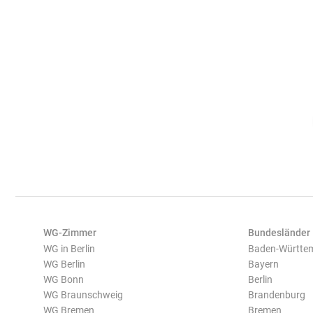
WG-Zimmer
Bundesländer
WG in Berlin
Baden-Württe
WG Berlin
Bayern
WG Bonn
Berlin
WG Braunschweig
Brandenburg
WG Bremen
Bremen