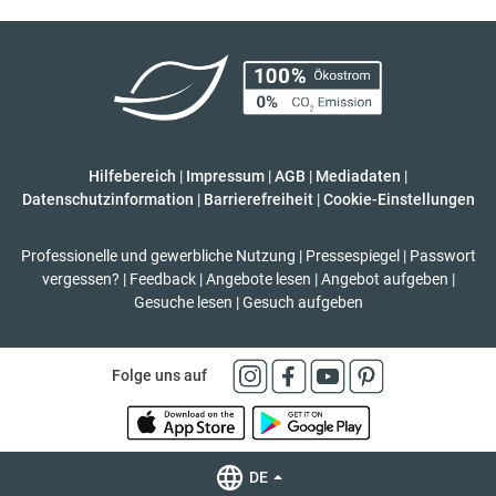
Hilfebereich
|
Impressum
|
AGB
|
Mediadaten
|
Datenschutzinformation
|
Barrierefreiheit
|
Cookie-Einstellungen
Professionelle und gewerbliche Nutzung
|
Pressespiegel
|
Passwort
vergessen?
|
Feedback
|
Angebote lesen
|
Angebot aufgeben
|
Gesuche lesen
|
Gesuch aufgeben
Folge uns auf
DE