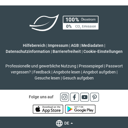
Hilfebereich
|
Impressum
|
AGB
|
Mediadaten
|
Datenschutzinformation
|
Barrierefreiheit
|
Cookie-Einstellungen
Professionelle und gewerbliche Nutzung
|
Pressespiegel
|
Passwort
vergessen?
|
Feedback
|
Angebote lesen
|
Angebot aufgeben
|
Gesuche lesen
|
Gesuch aufgeben
Folge uns auf
DE