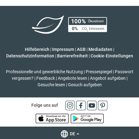
Hilfebereich
|
Impressum
|
AGB
|
Mediadaten
|
Datenschutzinformation
|
Barrierefreiheit
|
Cookie-Einstellungen
Professionelle und gewerbliche Nutzung
|
Pressespiegel
|
Passwort
vergessen?
|
Feedback
|
Angebote lesen
|
Angebot aufgeben
|
Gesuche lesen
|
Gesuch aufgeben
Folge uns auf
DE