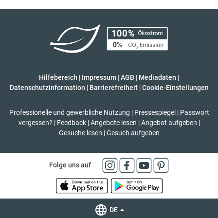
Hilfebereich
|
Impressum
|
AGB
|
Mediadaten
|
Datenschutzinformation
|
Barrierefreiheit
|
Cookie-Einstellungen
Professionelle und gewerbliche Nutzung
|
Pressespiegel
|
Passwort
vergessen?
|
Feedback
|
Angebote lesen
|
Angebot aufgeben
|
Gesuche lesen
|
Gesuch aufgeben
Folge uns auf
DE