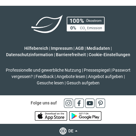
Hilfebereich
|
Impressum
|
AGB
|
Mediadaten
|
Datenschutzinformation
|
Barrierefreiheit
|
Cookie-Einstellungen
Professionelle und gewerbliche Nutzung
|
Pressespiegel
|
Passwort
vergessen?
|
Feedback
|
Angebote lesen
|
Angebot aufgeben
|
Gesuche lesen
|
Gesuch aufgeben
Folge uns auf
DE