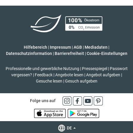
Hilfebereich
|
Impressum
|
AGB
|
Mediadaten
|
Datenschutzinformation
|
Barrierefreiheit
|
Cookie-Einstellungen
Professionelle und gewerbliche Nutzung
|
Pressespiegel
|
Passwort
vergessen?
|
Feedback
|
Angebote lesen
|
Angebot aufgeben
|
Gesuche lesen
|
Gesuch aufgeben
Folge uns auf
DE