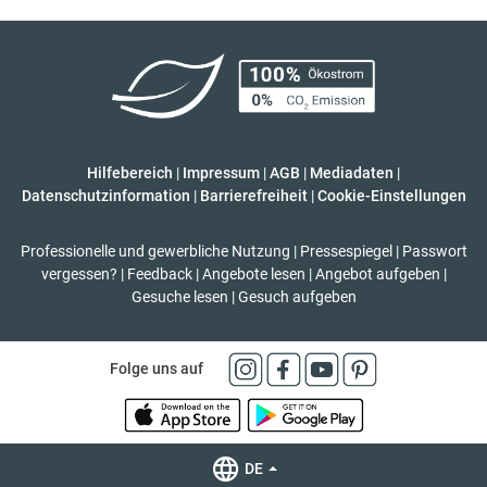
Hilfebereich
|
Impressum
|
AGB
|
Mediadaten
|
Datenschutzinformation
|
Barrierefreiheit
|
Cookie-Einstellungen
Professionelle und gewerbliche Nutzung
|
Pressespiegel
|
Passwort
vergessen?
|
Feedback
|
Angebote lesen
|
Angebot aufgeben
|
Gesuche lesen
|
Gesuch aufgeben
Folge uns auf
DE