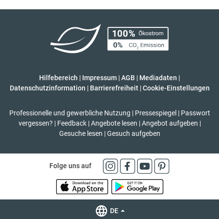
Hilfebereich
|
Impressum
|
AGB
|
Mediadaten
|
Datenschutzinformation
|
Barrierefreiheit
|
Cookie-Einstellungen
Professionelle und gewerbliche Nutzung
|
Pressespiegel
|
Passwort
vergessen?
|
Feedback
|
Angebote lesen
|
Angebot aufgeben
|
Gesuche lesen
|
Gesuch aufgeben
Folge uns auf
DE