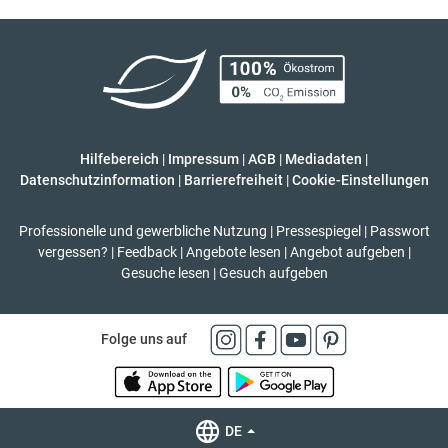
Hilfebereich
|
Impressum
|
AGB
|
Mediadaten
|
Datenschutzinformation
|
Barrierefreiheit
|
Cookie-Einstellungen
Professionelle und gewerbliche Nutzung
|
Pressespiegel
|
Passwort
vergessen?
|
Feedback
|
Angebote lesen
|
Angebot aufgeben
|
Gesuche lesen
|
Gesuch aufgeben
Folge uns auf
DE