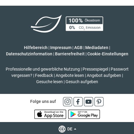
Hilfebereich
|
Impressum
|
AGB
|
Mediadaten
|
Datenschutzinformation
|
Barrierefreiheit
|
Cookie-Einstellungen
Professionelle und gewerbliche Nutzung
|
Pressespiegel
|
Passwort
vergessen?
|
Feedback
|
Angebote lesen
|
Angebot aufgeben
|
Gesuche lesen
|
Gesuch aufgeben
Folge uns auf
DE