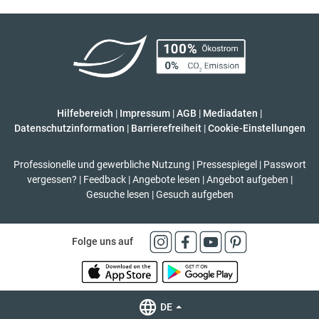
Hilfebereich
|
Impressum
|
AGB
|
Mediadaten
|
Datenschutzinformation
|
Barrierefreiheit
|
Cookie-Einstellungen
Professionelle und gewerbliche Nutzung
|
Pressespiegel
|
Passwort
vergessen?
|
Feedback
|
Angebote lesen
|
Angebot aufgeben
|
Gesuche lesen
|
Gesuch aufgeben
Folge uns auf
DE