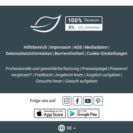
Hilfebereich
|
Impressum
|
AGB
|
Mediadaten
|
Datenschutzinformation
|
Barrierefreiheit
|
Cookie-Einstellungen
Professionelle und gewerbliche Nutzung
|
Pressespiegel
|
Passwort
vergessen?
|
Feedback
|
Angebote lesen
|
Angebot aufgeben
|
Gesuche lesen
|
Gesuch aufgeben
Folge uns auf
DE