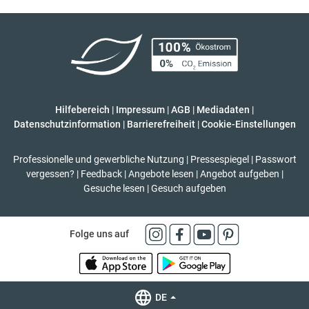
Hilfebereich
|
Impressum
|
AGB
|
Mediadaten
|
Datenschutzinformation
|
Barrierefreiheit
|
Cookie-Einstellungen
Professionelle und gewerbliche Nutzung
|
Pressespiegel
|
Passwort
vergessen?
|
Feedback
|
Angebote lesen
|
Angebot aufgeben
|
Gesuche lesen
|
Gesuch aufgeben
Folge uns auf
DE