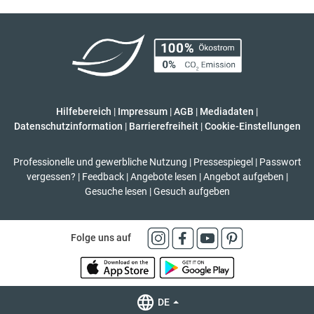
Hilfebereich
|
Impressum
|
AGB
|
Mediadaten
|
Datenschutzinformation
|
Barrierefreiheit
|
Cookie-Einstellungen
Professionelle und gewerbliche Nutzung
|
Pressespiegel
|
Passwort
vergessen?
|
Feedback
|
Angebote lesen
|
Angebot aufgeben
|
Gesuche lesen
|
Gesuch aufgeben
Folge uns auf
DE