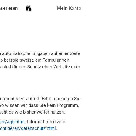
nserieren
Mein Konto
h automatische Eingaben auf einer Seite
b beispielsweise ein Formular von
sind für den Schutz einer Website oder
tomatisiert aufruft. Bitte markieren Sie
So wissen wir, dass Sie kein Programm,
ht.de wie bisher weiter nutzen.
/en/agb.html
. Informationen zum
cht.de/en/datenschutz.html
.