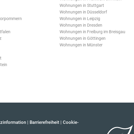
Wohnungen in Stuttgart
Wohnungen in Düsseldorf
Vorpommern
Wohnungen in Leipzig
Wohnungen in Dresden
tfalen
Wohnungen in Freiburg im Breisgau
z
Wohnungen in Göttingen
Wohnungen in Münster
t
tein
zinformation
|
Barrierefreiheit
|
Cookie-