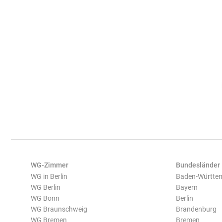
WG-Zimmer
Bundesländer
WG in Berlin
Baden-Württe
WG Berlin
Bayern
WG Bonn
Berlin
WG Braunschweig
Brandenburg
WG Bremen
Bremen