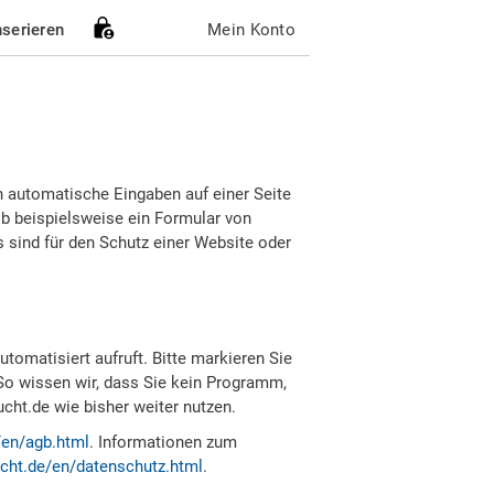
nserieren
Mein Konto
h automatische Eingaben auf einer Seite
b beispielsweise ein Formular von
sind für den Schutz einer Website oder
tomatisiert aufruft. Bitte markieren Sie
So wissen wir, dass Sie kein Programm,
ht.de wie bisher weiter nutzen.
/en/agb.html
. Informationen zum
cht.de/en/datenschutz.html
.