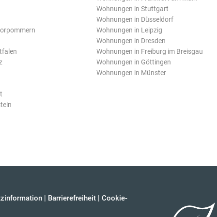
Wohnungen in Stuttgart
Wohnungen in Düsseldorf
Vorpommern
Wohnungen in Leipzig
Wohnungen in Dresden
tfalen
Wohnungen in Freiburg im Breisgau
z
Wohnungen in Göttingen
Wohnungen in Münster
t
tein
zinformation
|
Barrierefreiheit
|
Cookie-