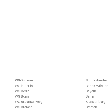
WG-Zimmer
Bundesländer
WG in Berlin
Baden-Württe
WG Berlin
Bayern
WG Bonn
Berlin
WG Braunschweig
Brandenburg
WG Bremen
Bremen