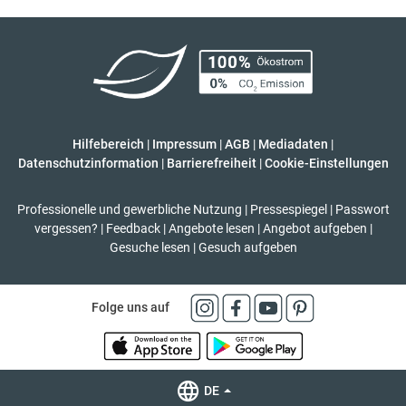
Hilfebereich
|
Impressum
|
AGB
|
Mediadaten
|
Datenschutzinformation
|
Barrierefreiheit
|
Cookie-Einstellungen
Professionelle und gewerbliche Nutzung
|
Pressespiegel
|
Passwort
vergessen?
|
Feedback
|
Angebote lesen
|
Angebot aufgeben
|
Gesuche lesen
|
Gesuch aufgeben
Folge uns auf
DE