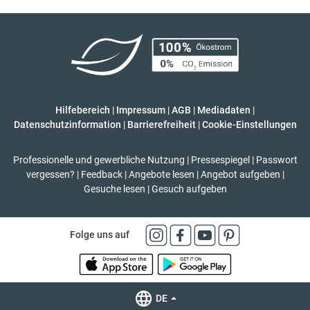
Hilfebereich
|
Impressum
|
AGB
|
Mediadaten
|
Datenschutzinformation
|
Barrierefreiheit
|
Cookie-Einstellungen
Professionelle und gewerbliche Nutzung
|
Pressespiegel
|
Passwort
vergessen?
|
Feedback
|
Angebote lesen
|
Angebot aufgeben
|
Gesuche lesen
|
Gesuch aufgeben
Folge uns auf
DE