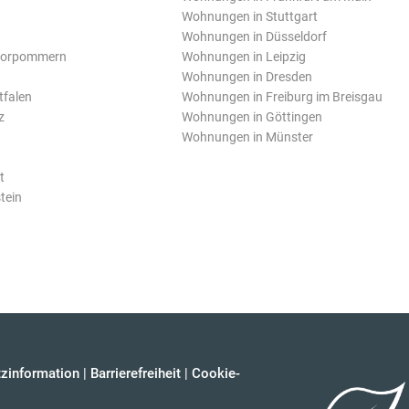
Wohnungen in Stuttgart
Wohnungen in Düsseldorf
Vorpommern
Wohnungen in Leipzig
Wohnungen in Dresden
tfalen
Wohnungen in Freiburg im Breisgau
z
Wohnungen in Göttingen
Wohnungen in Münster
t
tein
zinformation
|
Barrierefreiheit
|
Cookie-