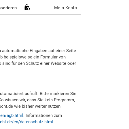
nserieren
Mein Konto
h automatische Eingaben auf einer Seite
b beispielsweise ein Formular von
sind für den Schutz einer Website oder
tomatisiert aufruft. Bitte markieren Sie
So wissen wir, dass Sie kein Programm,
ht.de wie bisher weiter nutzen.
/en/agb.html
. Informationen zum
cht.de/en/datenschutz.html
.