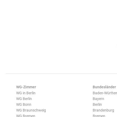
WG-Zimmer
Bundesländer
WG in Berlin
Baden-Württe
WG Berlin
Bayern
WG Bonn
Berlin
WG Braunschweig
Brandenburg
WG Bremen
Bremen