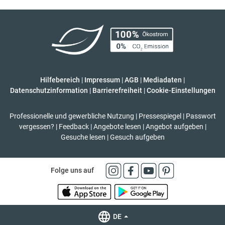
Hilfebereich
|
Impressum
|
AGB
|
Mediadaten
|
Datenschutzinformation
|
Barrierefreiheit
|
Cookie-Einstellungen
Professionelle und gewerbliche Nutzung
|
Pressespiegel
|
Passwort
vergessen?
|
Feedback
|
Angebote lesen
|
Angebot aufgeben
|
Gesuche lesen
|
Gesuch aufgeben
Folge uns auf
DE