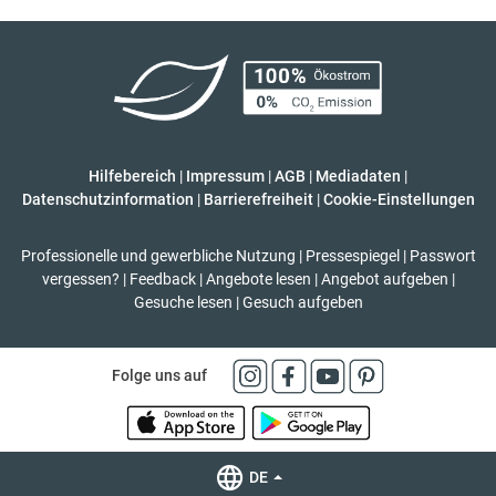
Hilfebereich
|
Impressum
|
AGB
|
Mediadaten
|
Datenschutzinformation
|
Barrierefreiheit
|
Cookie-Einstellungen
Professionelle und gewerbliche Nutzung
|
Pressespiegel
|
Passwort
vergessen?
|
Feedback
|
Angebote lesen
|
Angebot aufgeben
|
Gesuche lesen
|
Gesuch aufgeben
Folge uns auf
DE