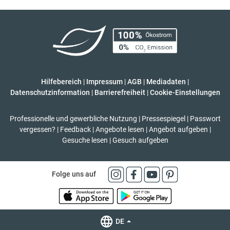
Hilfebereich
|
Impressum
|
AGB
|
Mediadaten
|
Datenschutzinformation
|
Barrierefreiheit
|
Cookie-Einstellungen
Professionelle und gewerbliche Nutzung
|
Pressespiegel
|
Passwort
vergessen?
|
Feedback
|
Angebote lesen
|
Angebot aufgeben
|
Gesuche lesen
|
Gesuch aufgeben
Folge uns auf
DE