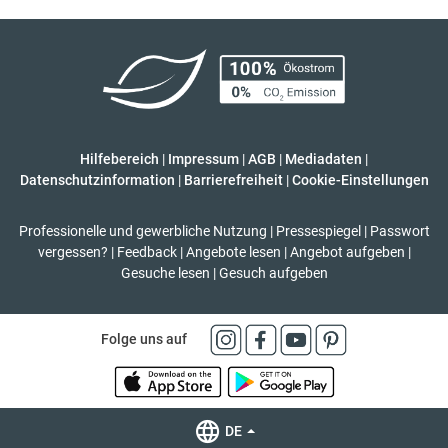
Hilfebereich
|
Impressum
|
AGB
|
Mediadaten
|
Datenschutzinformation
|
Barrierefreiheit
|
Cookie-Einstellungen
Professionelle und gewerbliche Nutzung
|
Pressespiegel
|
Passwort
vergessen?
|
Feedback
|
Angebote lesen
|
Angebot aufgeben
|
Gesuche lesen
|
Gesuch aufgeben
Folge uns auf
DE