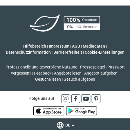
Hilfebereich
|
Impressum
|
AGB
|
Mediadaten
|
Datenschutzinformation
|
Barrierefreiheit
|
Cookie-Einstellungen
Professionelle und gewerbliche Nutzung
|
Pressespiegel
|
Passwort
vergessen?
|
Feedback
|
Angebote lesen
|
Angebot aufgeben
|
Gesuche lesen
|
Gesuch aufgeben
Folge uns auf
DE