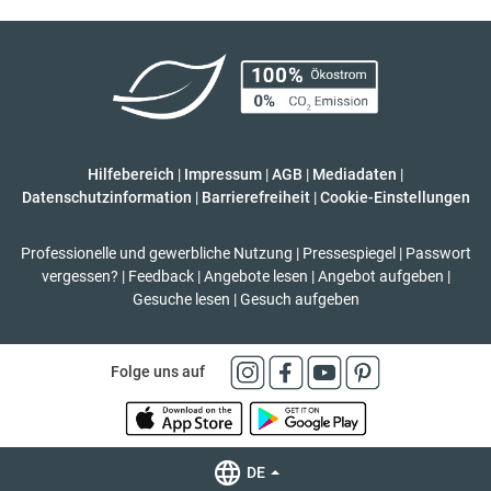
Hilfebereich
|
Impressum
|
AGB
|
Mediadaten
|
Datenschutzinformation
|
Barrierefreiheit
|
Cookie-Einstellungen
Professionelle und gewerbliche Nutzung
|
Pressespiegel
|
Passwort
vergessen?
|
Feedback
|
Angebote lesen
|
Angebot aufgeben
|
Gesuche lesen
|
Gesuch aufgeben
Folge uns auf
DE