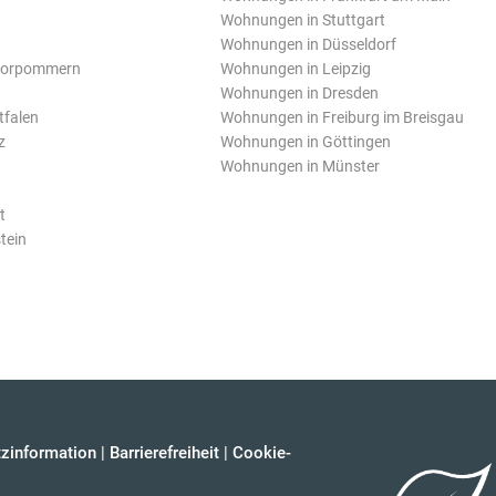
Wohnungen in Stuttgart
Wohnungen in Düsseldorf
Vorpommern
Wohnungen in Leipzig
Wohnungen in Dresden
tfalen
Wohnungen in Freiburg im Breisgau
z
Wohnungen in Göttingen
Wohnungen in Münster
t
tein
zinformation
|
Barrierefreiheit
|
Cookie-