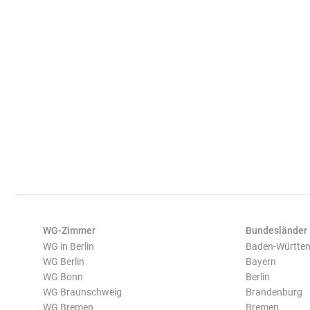
WG-Zimmer
Bundesländer
WG in Berlin
Baden-Württe
WG Berlin
Bayern
WG Bonn
Berlin
WG Braunschweig
Brandenburg
WG Bremen
Bremen