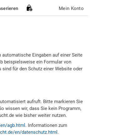
nserieren
Mein Konto
h automatische Eingaben auf einer Seite
b beispielsweise ein Formular von
sind für den Schutz einer Website oder
tomatisiert aufruft. Bitte markieren Sie
So wissen wir, dass Sie kein Programm,
ht.de wie bisher weiter nutzen.
/en/agb.html
. Informationen zum
cht.de/en/datenschutz.html
.