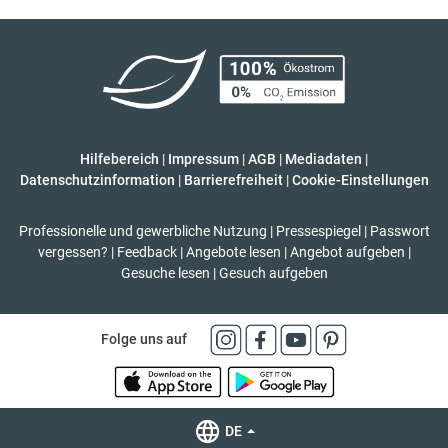
Hilfebereich
|
Impressum
|
AGB
|
Mediadaten
|
Datenschutzinformation
|
Barrierefreiheit
|
Cookie-Einstellungen
Professionelle und gewerbliche Nutzung
|
Pressespiegel
|
Passwort
vergessen?
|
Feedback
|
Angebote lesen
|
Angebot aufgeben
|
Gesuche lesen
|
Gesuch aufgeben
Folge uns auf
DE