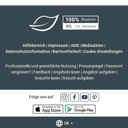
Hilfebereich
|
Impressum
|
AGB
|
Mediadaten
|
Datenschutzinformation
|
Barrierefreiheit
|
Cookie-Einstellungen
Professionelle und gewerbliche Nutzung
|
Pressespiegel
|
Passwort
vergessen?
|
Feedback
|
Angebote lesen
|
Angebot aufgeben
|
Gesuche lesen
|
Gesuch aufgeben
Folge uns auf
DE