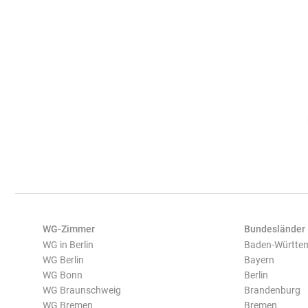
WG-Zimmer
Bundesländer
WG in Berlin
Baden-Württe
WG Berlin
Bayern
WG Bonn
Berlin
WG Braunschweig
Brandenburg
WG Bremen
Bremen