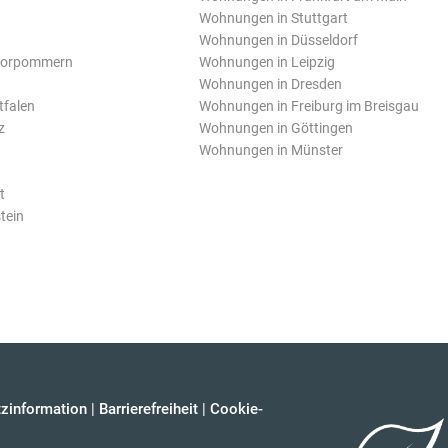
Wohnungen in Stuttgart
Wohnungen in Düsseldorf
Vorpommern
Wohnungen in Leipzig
Wohnungen in Dresden
tfalen
Wohnungen in Freiburg im Breisgau
z
Wohnungen in Göttingen
Wohnungen in Münster
t
tein
zinformation
|
Barrierefreiheit
|
Cookie-