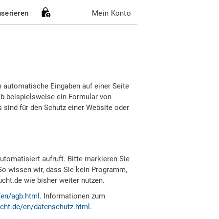
nserieren
Mein Konto
h automatische Eingaben auf einer Seite
b beispielsweise ein Formular von
sind für den Schutz einer Website oder
tomatisiert aufruft. Bitte markieren Sie
So wissen wir, dass Sie kein Programm,
ht.de wie bisher weiter nutzen.
/en/agb.html
. Informationen zum
cht.de/en/datenschutz.html
.