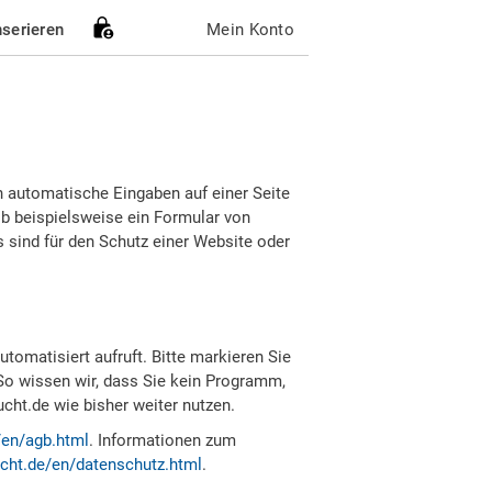
nserieren
Mein Konto
h automatische Eingaben auf einer Seite
b beispielsweise ein Formular von
sind für den Schutz einer Website oder
tomatisiert aufruft. Bitte markieren Sie
So wissen wir, dass Sie kein Programm,
ht.de wie bisher weiter nutzen.
/en/agb.html
. Informationen zum
cht.de/en/datenschutz.html
.