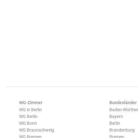
WG-Zimmer
Bundesländer
WG in Berlin
Baden-Württe
WG Berlin
Bayern
WG Bonn
Berlin
WG Braunschweig
Brandenburg
WG Bremen
Bremen