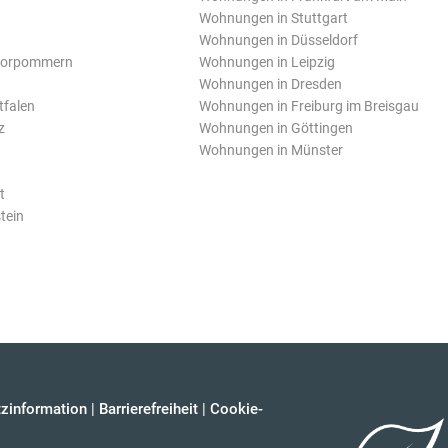
Wohnungen in Stuttgart
Wohnungen in Düsseldorf
Vorpommern
Wohnungen in Leipzig
Wohnungen in Dresden
tfalen
Wohnungen in Freiburg im Breisgau
z
Wohnungen in Göttingen
Wohnungen in Münster
t
tein
zinformation
|
Barrierefreiheit
|
Cookie-