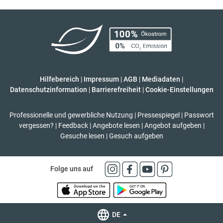
Hilfebereich
|
Impressum
|
AGB
|
Mediadaten
|
Datenschutzinformation
|
Barrierefreiheit
|
Cookie-Einstellungen
Professionelle und gewerbliche Nutzung
|
Pressespiegel
|
Passwort
vergessen?
|
Feedback
|
Angebote lesen
|
Angebot aufgeben
|
Gesuche lesen
|
Gesuch aufgeben
Folge uns auf
DE