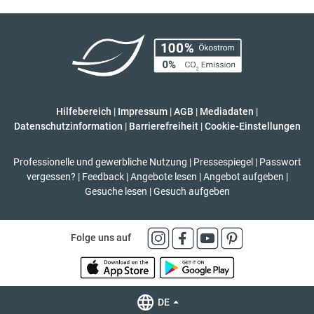
Hilfebereich
|
Impressum
|
AGB
|
Mediadaten
|
Datenschutzinformation
|
Barrierefreiheit
|
Cookie-Einstellungen
Professionelle und gewerbliche Nutzung
|
Pressespiegel
|
Passwort
vergessen?
|
Feedback
|
Angebote lesen
|
Angebot aufgeben
|
Gesuche lesen
|
Gesuch aufgeben
Folge uns auf
DE