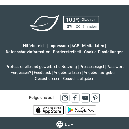
Hilfebereich
|
Impressum
|
AGB
|
Mediadaten
|
Datenschutzinformation
|
Barrierefreiheit
|
Cookie-Einstellungen
Professionelle und gewerbliche Nutzung
|
Pressespiegel
|
Passwort
vergessen?
|
Feedback
|
Angebote lesen
|
Angebot aufgeben
|
Gesuche lesen
|
Gesuch aufgeben
Folge uns auf
DE