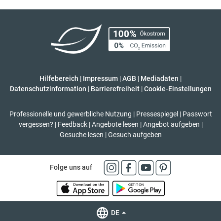
Hilfebereich
|
Impressum
|
AGB
|
Mediadaten
|
Datenschutzinformation
|
Barrierefreiheit
|
Cookie-Einstellungen
Professionelle und gewerbliche Nutzung
|
Pressespiegel
|
Passwort
vergessen?
|
Feedback
|
Angebote lesen
|
Angebot aufgeben
|
Gesuche lesen
|
Gesuch aufgeben
Folge uns auf
DE