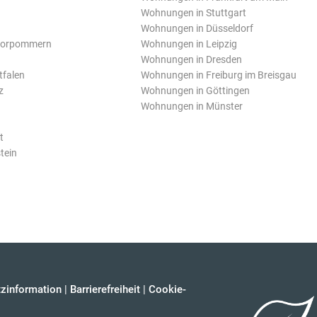
Wohnungen in Stuttgart
Wohnungen in Düsseldorf
Vorpommern
Wohnungen in Leipzig
Wohnungen in Dresden
tfalen
Wohnungen in Freiburg im Breisgau
z
Wohnungen in Göttingen
Wohnungen in Münster
t
tein
zinformation
|
Barrierefreiheit
|
Cookie-