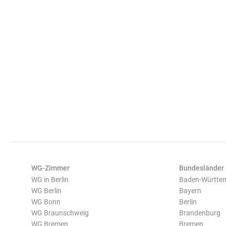
WG-Zimmer
Bundesländer
WG in Berlin
Baden-Württe
WG Berlin
Bayern
WG Bonn
Berlin
WG Braunschweig
Brandenburg
WG Bremen
Bremen