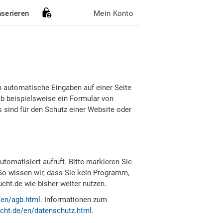
nserieren
Mein Konto
h automatische Eingaben auf einer Seite
b beispielsweise ein Formular von
sind für den Schutz einer Website oder
tomatisiert aufruft. Bitte markieren Sie
So wissen wir, dass Sie kein Programm,
ht.de wie bisher weiter nutzen.
/en/agb.html
. Informationen zum
cht.de/en/datenschutz.html
.