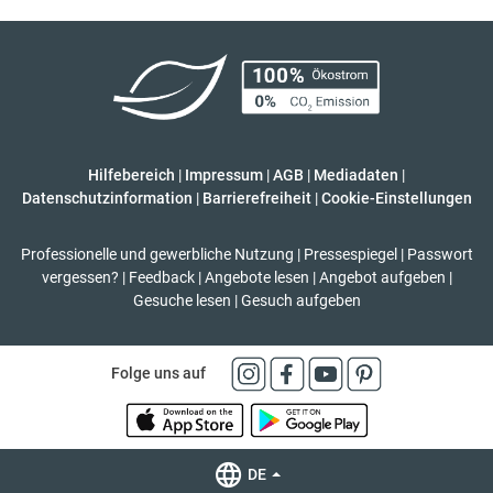
Hilfebereich
|
Impressum
|
AGB
|
Mediadaten
|
Datenschutzinformation
|
Barrierefreiheit
|
Cookie-Einstellungen
Professionelle und gewerbliche Nutzung
|
Pressespiegel
|
Passwort
vergessen?
|
Feedback
|
Angebote lesen
|
Angebot aufgeben
|
Gesuche lesen
|
Gesuch aufgeben
Folge uns auf
DE