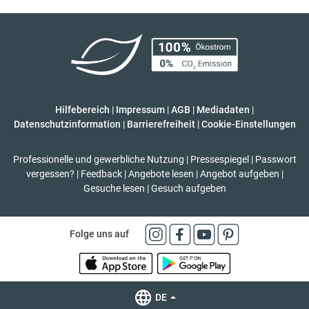
Hilfebereich
|
Impressum
|
AGB
|
Mediadaten
|
Datenschutzinformation
|
Barrierefreiheit
|
Cookie-Einstellungen
Professionelle und gewerbliche Nutzung
|
Pressespiegel
|
Passwort
vergessen?
|
Feedback
|
Angebote lesen
|
Angebot aufgeben
|
Gesuche lesen
|
Gesuch aufgeben
Folge uns auf
DE