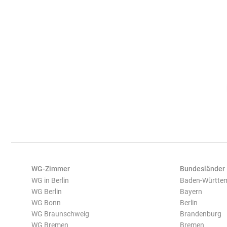
WG-Zimmer
Bundesländer
WG in Berlin
Baden-Württe
WG Berlin
Bayern
WG Bonn
Berlin
WG Braunschweig
Brandenburg
WG Bremen
Bremen