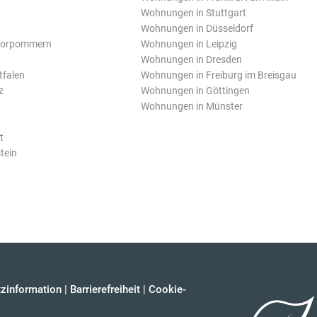
Wohnungen in Stuttgart
Wohnungen in Düsseldorf
Vorpommern
Wohnungen in Leipzig
Wohnungen in Dresden
tfalen
Wohnungen in Freiburg im Breisgau
z
Wohnungen in Göttingen
Wohnungen in Münster
t
tein
zinformation
|
Barrierefreiheit
|
Cookie-