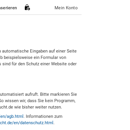
nserieren
Mein Konto
h automatische Eingaben auf einer Seite
b beispielsweise ein Formular von
sind für den Schutz einer Website oder
tomatisiert aufruft. Bitte markieren Sie
So wissen wir, dass Sie kein Programm,
ht.de wie bisher weiter nutzen.
/en/agb.html
. Informationen zum
cht.de/en/datenschutz.html
.