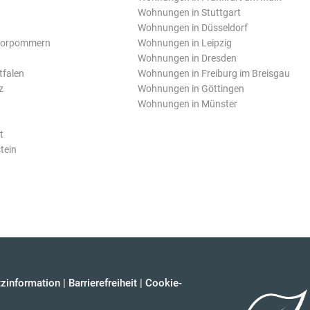
Wohnungen in Stuttgart
Wohnungen in Düsseldorf
Vorpommern
Wohnungen in Leipzig
Wohnungen in Dresden
tfalen
Wohnungen in Freiburg im Breisgau
z
Wohnungen in Göttingen
Wohnungen in Münster
t
tein
zinformation
|
Barrierefreiheit
|
Cookie-