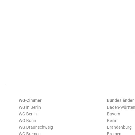
WG-Zimmer
Bundesländer
WG in Berlin
Baden-Württe
WG Berlin
Bayern
WG Bonn
Berlin
WG Braunschweig
Brandenburg
WG Bremen
Bremen