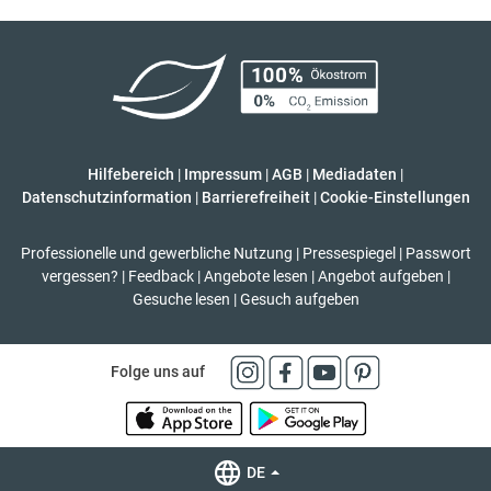
Hilfebereich
|
Impressum
|
AGB
|
Mediadaten
|
Datenschutzinformation
|
Barrierefreiheit
|
Cookie-Einstellungen
Professionelle und gewerbliche Nutzung
|
Pressespiegel
|
Passwort
vergessen?
|
Feedback
|
Angebote lesen
|
Angebot aufgeben
|
Gesuche lesen
|
Gesuch aufgeben
Folge uns auf
DE