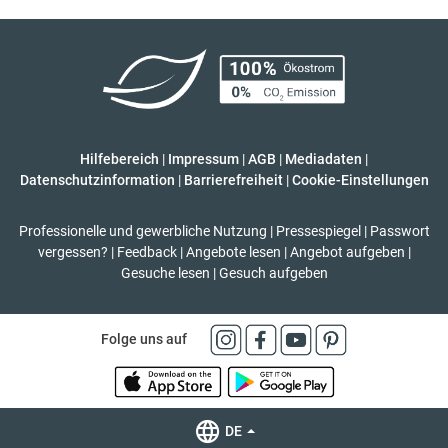
Hilfebereich
|
Impressum
|
AGB
|
Mediadaten
|
Datenschutzinformation
|
Barrierefreiheit
|
Cookie-Einstellungen
Professionelle und gewerbliche Nutzung
|
Pressespiegel
|
Passwort
vergessen?
|
Feedback
|
Angebote lesen
|
Angebot aufgeben
|
Gesuche lesen
|
Gesuch aufgeben
Folge uns auf
DE