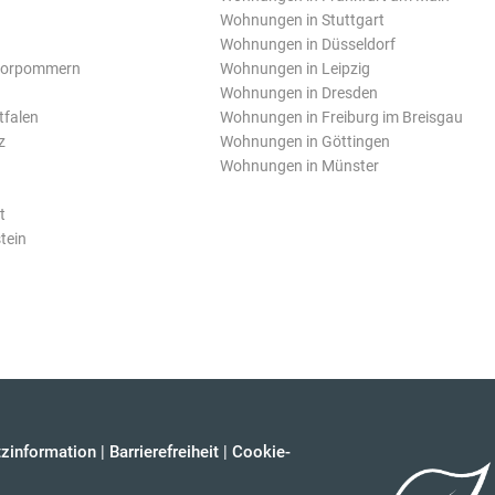
Wohnungen in Stuttgart
Wohnungen in Düsseldorf
Vorpommern
Wohnungen in Leipzig
Wohnungen in Dresden
tfalen
Wohnungen in Freiburg im Breisgau
z
Wohnungen in Göttingen
Wohnungen in Münster
t
tein
zinformation
|
Barrierefreiheit
|
Cookie-