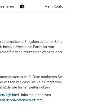
nserieren
Mein Konto
h automatische Eingaben auf einer Seite
b beispielsweise ein Formular von
sind für den Schutz einer Website oder
tomatisiert aufruft. Bitte markieren Sie
So wissen wir, dass Sie kein Programm,
ht.de wie bisher weiter nutzen.
/en/agb.html
. Informationen zum
cht.de/en/datenschutz.html
.