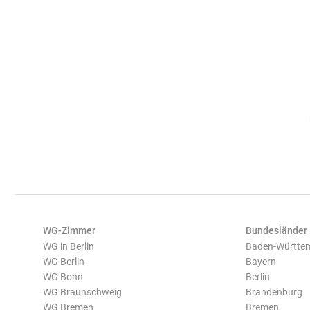
WG-Zimmer
Bundesländer
WG in Berlin
Baden-Württe
WG Berlin
Bayern
WG Bonn
Berlin
WG Braunschweig
Brandenburg
WG Bremen
Bremen